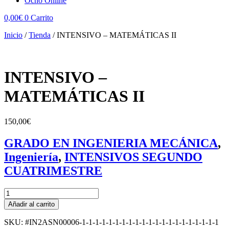
Ocho Online
0,00
€
0
Carrito
Inicio
/
Tienda
/
INTENSIVO – MATEMÁTICAS II
INTENSIVO –
MATEMÁTICAS II
150,00
€
GRADO EN INGENIERIA MECÁNICA
,
Ingeniería
,
INTENSIVOS SEGUNDO
CUATRIMESTRE
INTENSIVO
-
Añadir al carrito
MATEMÁTICAS
II
SKU: #IN2ASN00006-1-1-1-1-1-1-1-1-1-1-1-1-1-1-1-1-1-1-1-1-1
cantidad