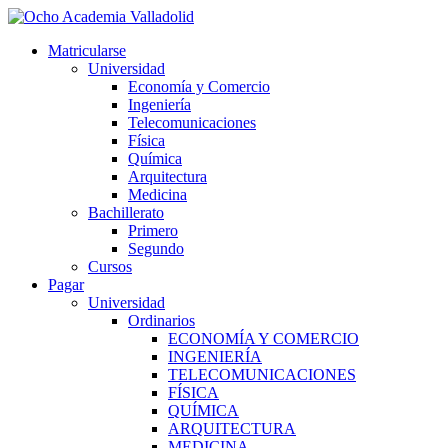
Ir
al
Matricularse
contenido
Universidad
Economía y Comercio
Ingeniería
Telecomunicaciones
Física
Química
Arquitectura
Medicina
Bachillerato
Primero
Segundo
Cursos
Pagar
Universidad
Ordinarios
ECONOMÍA Y COMERCIO
INGENIERÍA
TELECOMUNICACIONES
FÍSICA
QUÍMICA
ARQUITECTURA
MEDICINA