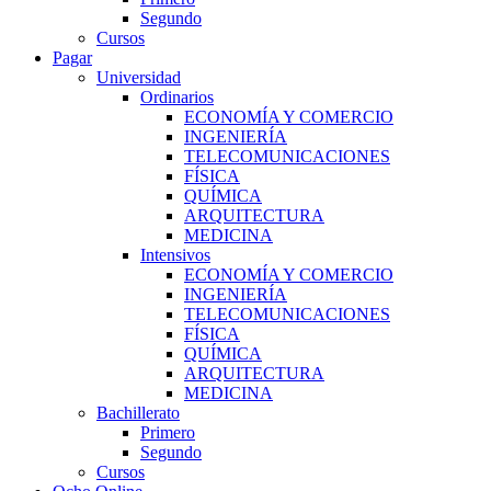
Segundo
Cursos
Pagar
Universidad
Ordinarios
ECONOMÍA Y COMERCIO
INGENIERÍA
TELECOMUNICACIONES
FÍSICA
QUÍMICA
ARQUITECTURA
MEDICINA
Intensivos
ECONOMÍA Y COMERCIO
INGENIERÍA
TELECOMUNICACIONES
FÍSICA
QUÍMICA
ARQUITECTURA
MEDICINA
Bachillerato
Primero
Segundo
Cursos