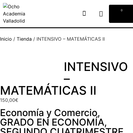
0
Inicio
/
Tienda
/
INTENSIVO – MATEMÁTICAS II
INTENSIVO
–
MATEMÁTICAS II
150,00
€
Economía y Comercio
,
GRADO EN ECONOMÍA
,
SEGUNDO CUATRIMESTRE