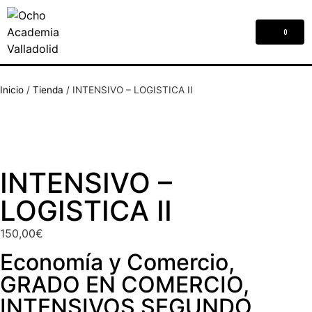
0
Inicio
/
Tienda
/
INTENSIVO – LOGISTICA II
INTENSIVO –
LOGISTICA II
150,00
€
Economía y Comercio
,
GRADO EN COMERCIO
,
INTENSIVOS SEGUNDO