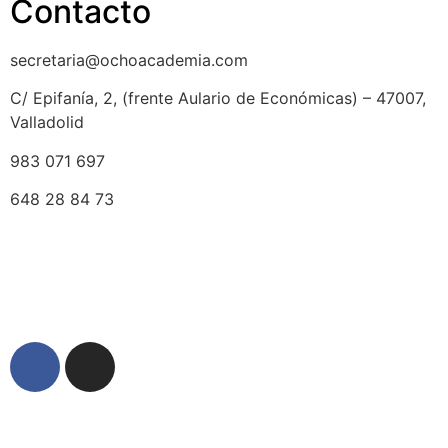
Contacto
secretaria@ochoacademia.com
C/ Epifanía, 2, (frente Aulario de Económicas) – 47007,
Valladolid
983 071 697
648 28 84 73
© 2025 Ocho Academia
Desarrollo web:
PMK MARKETING