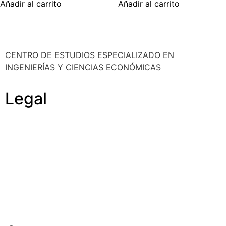
Añadir al carrito
Añadir al carrito
CENTRO DE ESTUDIOS ESPECIALIZADO EN
INGENIERÍAS Y CIENCIAS ECONÓMICAS
Legal
Política de cookies
Cancelación y devolución
Reembolso
Privacidad y protección de datos
Aviso legal