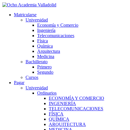
Ir
al
Matricularse
contenido
Universidad
Economía y Comercio
Ingeniería
Telecomunicaciones
Física
Química
Arquitectura
Medicina
Bachillerato
Primero
Segundo
Cursos
Pagar
Universidad
Ordinarios
ECONOMÍA Y COMERCIO
INGENIERÍA
TELECOMUNICACIONES
FÍSICA
QUÍMICA
ARQUITECTURA
MEDICINA