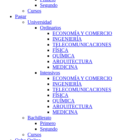
Segundo
Cursos
Pagar
Universidad
Ordinarios
ECONOMÍA Y COMERCIO
INGENIERÍA
TELECOMUNICACIONES
FÍSICA
QUÍMICA
ARQUITECTURA
MEDICINA
Intensivos
ECONOMÍA Y COMERCIO
INGENIERÍA
TELECOMUNICACIONES
FÍSICA
QUÍMICA
ARQUITECTURA
MEDICINA
Bachillerato
Primero
Segundo
Cursos