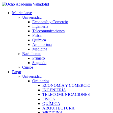
Ir
al
Matricularse
contenido
Universidad
Economía y Comercio
Ingeniería
Telecomunicaciones
Física
Química
Arquitectura
Medicina
Bachillerato
Primero
Segundo
Cursos
Pagar
Universidad
Ordinarios
ECONOMÍA Y COMERCIO
INGENIERÍA
TELECOMUNICACIONES
FÍSICA
QUÍMICA
ARQUITECTURA
MEDICINA