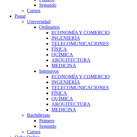
Segundo
Cursos
Pagar
Universidad
Ordinarios
ECONOMÍA Y COMERCIO
INGENIERÍA
TELECOMUNICACIONES
FÍSICA
QUÍMICA
ARQUITECTURA
MEDICINA
Intensivos
ECONOMÍA Y COMERCIO
INGENIERÍA
TELECOMUNICACIONES
FÍSICA
QUÍMICA
ARQUITECTURA
MEDICINA
Bachillerato
Primero
Segundo
Cursos