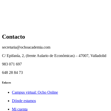
Cancelación y devolución
Reembolso
Privacidad y protección de datos
Aviso legal
Contacto
secretaria@ochoacademia.com
C/ Epifanía, 2, (frente Aulario de Económicas) – 47007, Valladolid
983 071 697
648 28 84 73
Enlaces
Campus virtual: Ocho Online
Dónde estamos
Mi cuenta