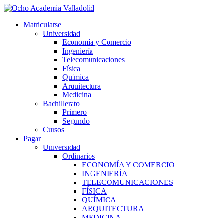
Ir
al
Matricularse
contenido
Universidad
Economía y Comercio
Ingeniería
Telecomunicaciones
Física
Química
Arquitectura
Medicina
Bachillerato
Primero
Segundo
Cursos
Pagar
Universidad
Ordinarios
ECONOMÍA Y COMERCIO
INGENIERÍA
TELECOMUNICACIONES
FÍSICA
QUÍMICA
ARQUITECTURA
MEDICINA