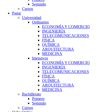
Segundo
Cursos
Pagar
Universidad
Ordinarios
ECONOMÍA Y COMERCIO
INGENIERÍA
TELECOMUNICACIONES
FÍSICA
QUÍMICA
ARQUITECTURA
MEDICINA
Intensivos
ECONOMÍA Y COMERCIO
INGENIERÍA
TELECOMUNICACIONES
FÍSICA
QUÍMICA
ARQUITECTURA
MEDICINA
Bachillerato
Primero
Segundo
Cursos