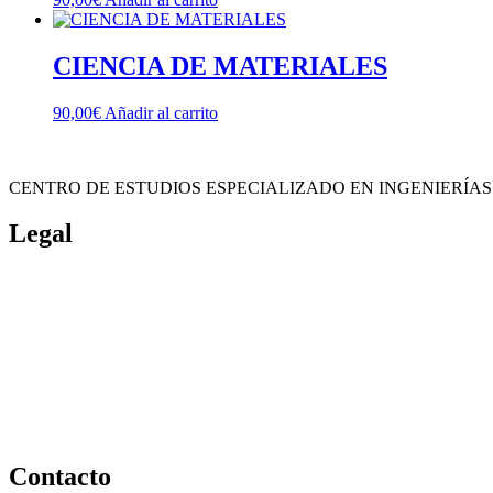
CIENCIA DE MATERIALES
90,00
€
Añadir al carrito
CENTRO DE ESTUDIOS ESPECIALIZADO EN INGENIERÍAS
Legal
Política de cookies
Cancelación y devolución
Reembolso
Privacidad y protección de datos
Aviso legal
Contacto