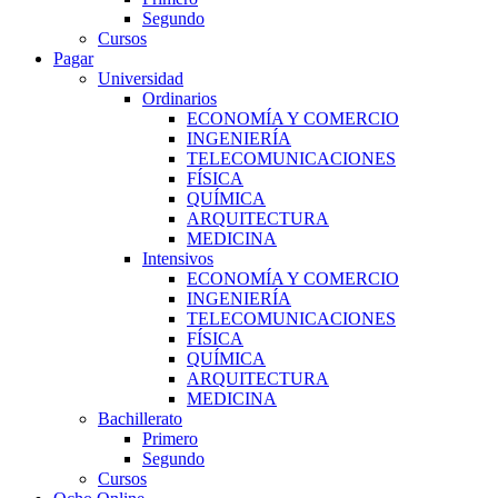
Segundo
Cursos
Pagar
Universidad
Ordinarios
ECONOMÍA Y COMERCIO
INGENIERÍA
TELECOMUNICACIONES
FÍSICA
QUÍMICA
ARQUITECTURA
MEDICINA
Intensivos
ECONOMÍA Y COMERCIO
INGENIERÍA
TELECOMUNICACIONES
FÍSICA
QUÍMICA
ARQUITECTURA
MEDICINA
Bachillerato
Primero
Segundo
Cursos