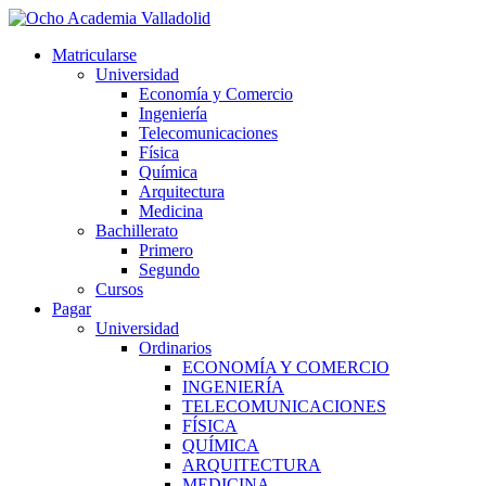
Ir
al
Matricularse
contenido
Universidad
Economía y Comercio
Ingeniería
Telecomunicaciones
Física
Química
Arquitectura
Medicina
Bachillerato
Primero
Segundo
Cursos
Pagar
Universidad
Ordinarios
ECONOMÍA Y COMERCIO
INGENIERÍA
TELECOMUNICACIONES
FÍSICA
QUÍMICA
ARQUITECTURA
MEDICINA