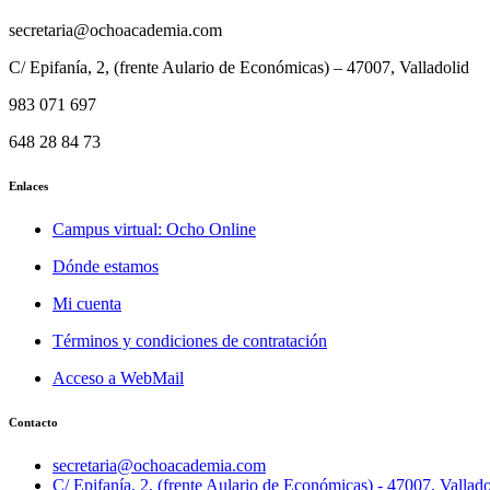
secretaria@ochoacademia.com
C/ Epifanía, 2, (frente Aulario de Económicas) – 47007, Valladolid
983 071 697
648 28 84 73
Enlaces
Campus virtual: Ocho Online
Dónde estamos
Mi cuenta
Términos y condiciones de contratación
Acceso a WebMail
Contacto
secretaria@ochoacademia.com
C/ Epifanía, 2, (frente Aulario de Económicas) - 47007, Vallado