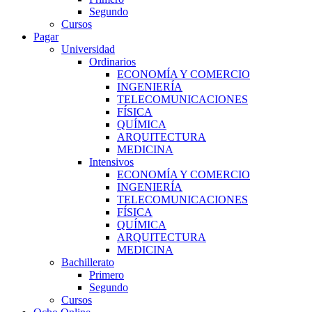
Segundo
Cursos
Pagar
Universidad
Ordinarios
ECONOMÍA Y COMERCIO
INGENIERÍA
TELECOMUNICACIONES
FÍSICA
QUÍMICA
ARQUITECTURA
MEDICINA
Intensivos
ECONOMÍA Y COMERCIO
INGENIERÍA
TELECOMUNICACIONES
FÍSICA
QUÍMICA
ARQUITECTURA
MEDICINA
Bachillerato
Primero
Segundo
Cursos