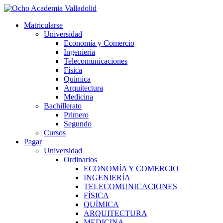
Ir
al
Matricularse
contenido
Universidad
Economía y Comercio
Ingeniería
Telecomunicaciones
Física
Química
Arquitectura
Medicina
Bachillerato
Primero
Segundo
Cursos
Pagar
Universidad
Ordinarios
ECONOMÍA Y COMERCIO
INGENIERÍA
TELECOMUNICACIONES
FÍSICA
QUÍMICA
ARQUITECTURA
MEDICINA