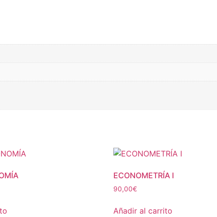
OMÍA
ECONOMETRÍA I
90,00
€
ito
Añadir al carrito