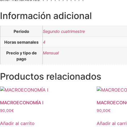
Información adicional
Periodo
Segundo cuatrimestre
Horas semanales
4
Precio y tipo de
Mensual
pago
Productos relacionados
MACROECONOMÍA I
MACROECON
90,00
€
90,00
€
Añadir al carrito
Añadir al carr