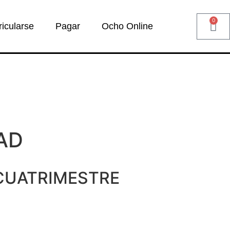
0
ricularse
Pagar
Ocho Online
AD
CUATRIMESTRE