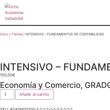
Inicio
/
Tienda
/
INTENSIVO – FUNDAMENTOS DE CONTABILIDAD
INTENSIVO – FUNDAM
150,00
€
Economía y Comercio
,
GRAD
Añadir al carrito
SKU: #2ASN00100-1-1-1-1-1-1-1-1-1-1-1