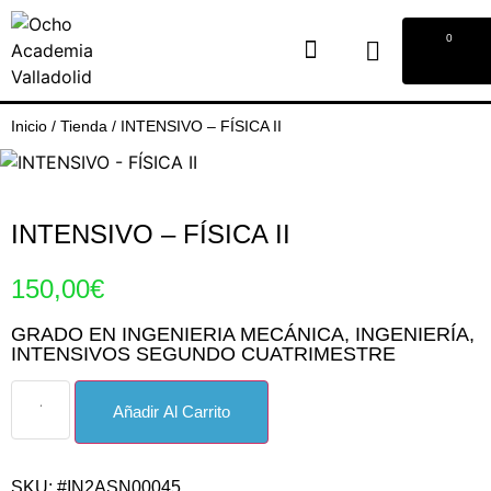
0
Inicio
/
Tienda
/
INTENSIVO – FÍSICA II
INTENSIVO – FÍSICA II
150,00
€
GRADO EN INGENIERIA MECÁNICA
,
INGENIERÍA
,
INTENSIVOS SEGUNDO CUATRIMESTRE
Añadir Al Carrito
SKU: #IN2ASN00045