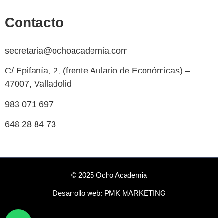
Contacto
secretaria@ochoacademia.com
C/ Epifanía, 2, (frente Aulario de Económicas) –
47007, Valladolid
983 071 697
648 28 84 73
© 2025 Ocho Academia
Desarrollo web:
PMK MARKETING