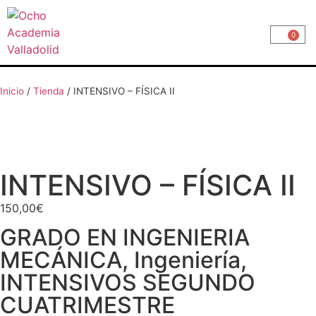
0
Inicio
/
Tienda
/
INTENSIVO – FÍSICA II
INTENSIVO – FÍSICA II
150,00
€
GRADO EN INGENIERIA
MECÁNICA
,
Ingeniería
,
INTENSIVOS SEGUNDO
CUATRIMESTRE