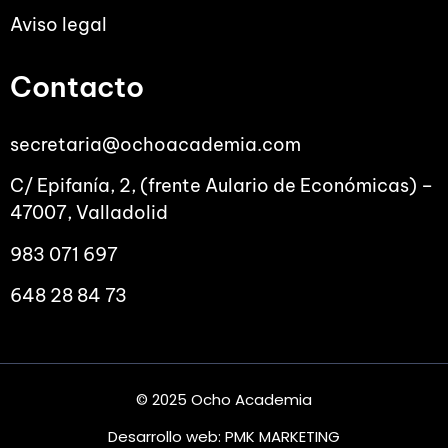
Aviso legal
Contacto
secretaria@ochoacademia.com
C/ Epifanía, 2, (frente Aulario de Económicas) –
47007, Valladolid
983 071 697
648 28 84 73
© 2025 Ocho Academia
Desarrollo web:
PMK MARKETING