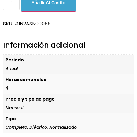
Añadir Al Carrito
SKU: #IN2ASN00066
Información adicional
Periodo
Anual
Horas semanales
4
Precio y tipo de pago
Mensual
Tipo
Completo, Diédrico, Normalizado