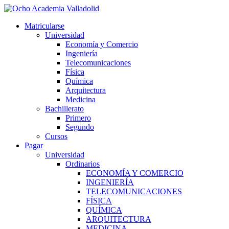
Ir
al
Matricularse
contenido
Universidad
Economía y Comercio
Ingeniería
Telecomunicaciones
Física
Química
Arquitectura
Medicina
Bachillerato
Primero
Segundo
Cursos
Pagar
Universidad
Ordinarios
ECONOMÍA Y COMERCIO
INGENIERÍA
TELECOMUNICACIONES
FÍSICA
QUÍMICA
ARQUITECTURA
MEDICINA