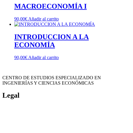
MACROECONOMÍA I
90,00
€
Añadir al carrito
INTRODUCCION A LA
ECONOMÍA
90,00
€
Añadir al carrito
CENTRO DE ESTUDIOS ESPECIALIZADO EN
INGENIERÍAS Y CIENCIAS ECONÓMICAS
Legal
Política de cookies
Cancelación y devolución
Reembolso