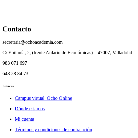
Privacidad y protección de datos
Aviso legal
Contacto
secretaria@ochoacademia.com
C/ Epifanía, 2, (frente Aulario de Económicas) – 47007, Valladolid
983 071 697
648 28 84 73
Enlaces
Campus virtual: Ocho Online
Dónde estamos
Mi cuenta
Términos y condiciones de contratación