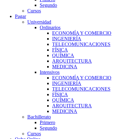
Segundo
Cursos
Pagar
Universidad
Ordinarios
ECONOMÍA Y COMERCIO
INGENIERÍA
TELECOMUNICACIONES
FÍSICA
QUÍMICA
ARQUITECTURA
MEDICINA
Intensivos
ECONOMÍA Y COMERCIO
INGENIERÍA
TELECOMUNICACIONES
FÍSICA
QUÍMICA
ARQUITECTURA
MEDICINA
Bachillerato
Primero
Segundo
Cursos