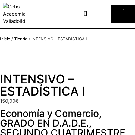
0
Inicio
/
Tienda
/
INTENSIVO – ESTADÍSTICA I
INTENSIVO –
ESTADÍSTICA I
150,00
€
Economía y Comercio
,
GRADO EN D.A.D.E.
,
SEGUNDO CUATRIMESTRE