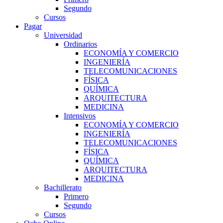
Segundo
Cursos
Pagar
Universidad
Ordinarios
ECONOMÍA Y COMERCIO
INGENIERÍA
TELECOMUNICACIONES
FÍSICA
QUÍMICA
ARQUITECTURA
MEDICINA
Intensivos
ECONOMÍA Y COMERCIO
INGENIERÍA
TELECOMUNICACIONES
FÍSICA
QUÍMICA
ARQUITECTURA
MEDICINA
Bachillerato
Primero
Segundo
Cursos