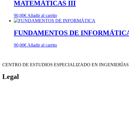
MATEMÁTICAS III
90,00
€
Añadir al carrito
FUNDAMENTOS DE INFORMÁTIC
90,00
€
Añadir al carrito
CENTRO DE ESTUDIOS ESPECIALIZADO EN INGENIERÍAS
Legal
Política de cookies
Cancelación y devolución
Reembolso
Privacidad y protección de datos
Aviso legal