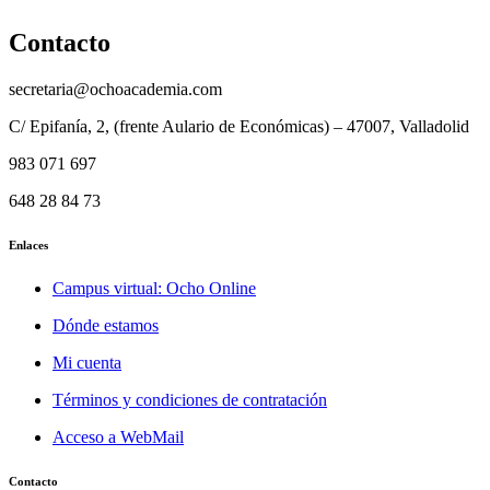
Contacto
secretaria@ochoacademia.com
C/ Epifanía, 2, (frente Aulario de Económicas) – 47007, Valladolid
983 071 697
648 28 84 73
Enlaces
Campus virtual: Ocho Online
Dónde estamos
Mi cuenta
Términos y condiciones de contratación
Acceso a WebMail
Contacto