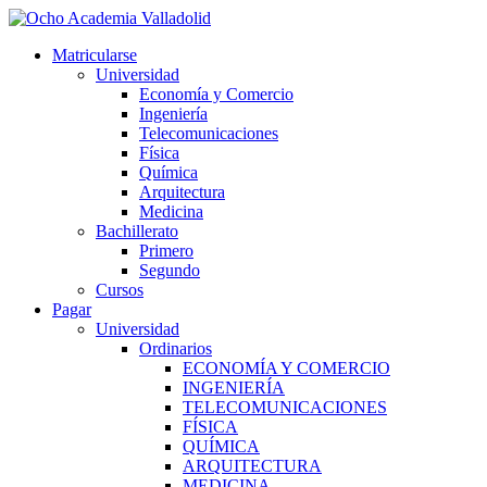
Ir
al
Matricularse
contenido
Universidad
Economía y Comercio
Ingeniería
Telecomunicaciones
Física
Química
Arquitectura
Medicina
Bachillerato
Primero
Segundo
Cursos
Pagar
Universidad
Ordinarios
ECONOMÍA Y COMERCIO
INGENIERÍA
TELECOMUNICACIONES
FÍSICA
QUÍMICA
ARQUITECTURA
MEDICINA