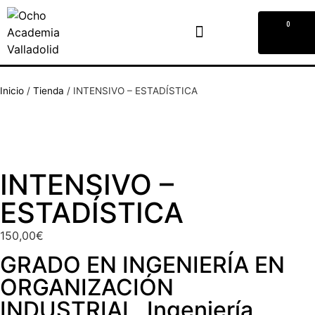
0
Inicio
/
Tienda
/
INTENSIVO – ESTADÍSTICA
INTENSIVO –
ESTADÍSTICA
150,00
€
GRADO EN INGENIERÍA EN
ORGANIZACIÓN
INDUSTRIAL
,
Ingeniería
,