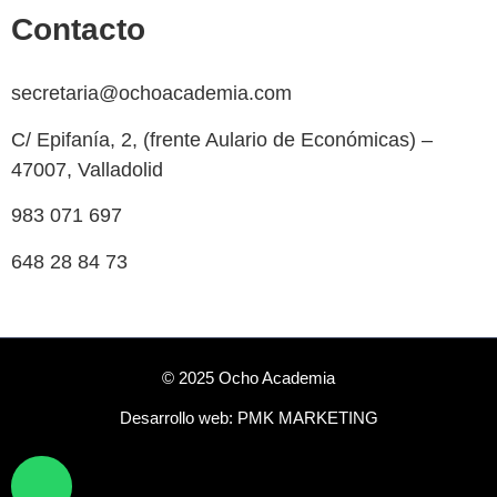
Contacto
secretaria@ochoacademia.com
C/ Epifanía, 2, (frente Aulario de Económicas) –
47007, Valladolid
983 071 697
648 28 84 73
© 2025 Ocho Academia
Desarrollo web:
PMK MARKETING