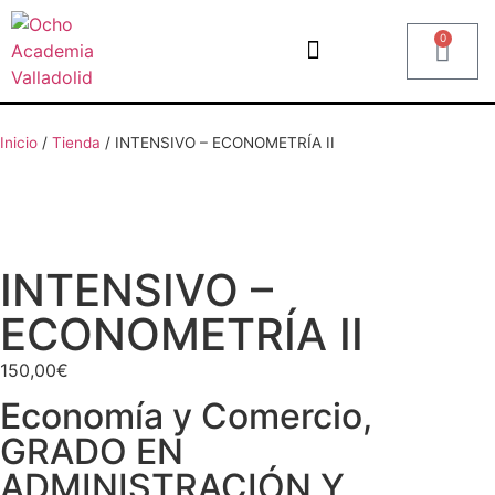
0
Inicio
/
Tienda
/
INTENSIVO – ECONOMETRÍA II
INTENSIVO –
ECONOMETRÍA II
150,00
€
Economía y Comercio
,
GRADO EN
ADMINISTRACIÓN Y