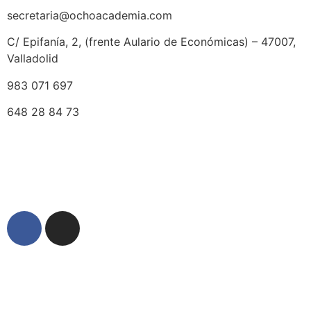
secretaria@ochoacademia.com
C/ Epifanía, 2, (frente Aulario de Económicas) – 47007,
Valladolid
983 071 697
648 28 84 73
© 2025 Ocho Academia
Desarrollo web:
PMK MARKETING