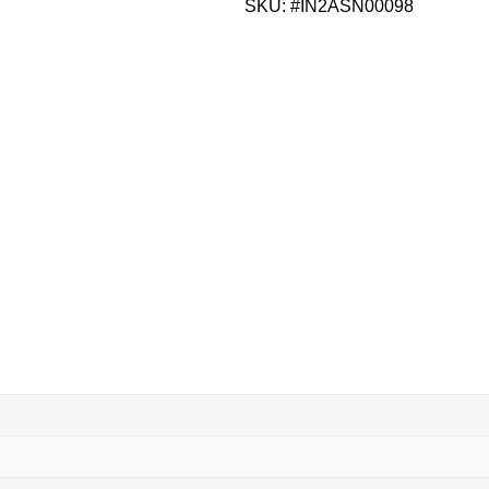
SKU: #IN2ASN00098