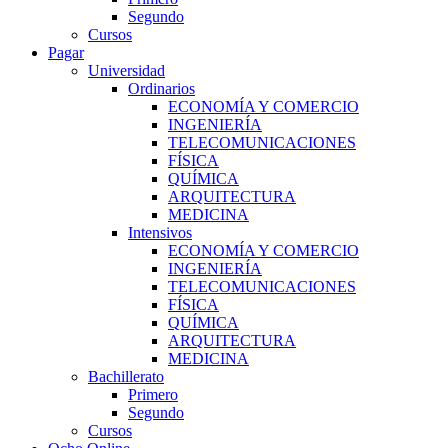
Segundo
Cursos
Pagar
Universidad
Ordinarios
ECONOMÍA Y COMERCIO
INGENIERÍA
TELECOMUNICACIONES
FÍSICA
QUÍMICA
ARQUITECTURA
MEDICINA
Intensivos
ECONOMÍA Y COMERCIO
INGENIERÍA
TELECOMUNICACIONES
FÍSICA
QUÍMICA
ARQUITECTURA
MEDICINA
Bachillerato
Primero
Segundo
Cursos