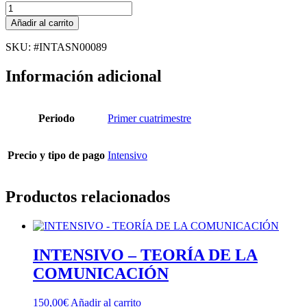
INTENSIVO
-
Añadir al carrito
CIRCUITOS
ELECTRÓNICOS
SKU: #INTASN00089
DIGITALES
cantidad
Información adicional
Periodo
Primer cuatrimestre
Precio y tipo de pago
Intensivo
Productos relacionados
INTENSIVO – TEORÍA DE LA
COMUNICACIÓN
150,00
€
Añadir al carrito