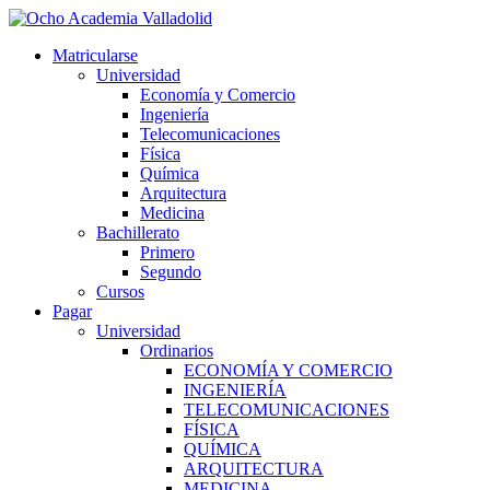
Ir
al
Matricularse
contenido
Universidad
Economía y Comercio
Ingeniería
Telecomunicaciones
Física
Química
Arquitectura
Medicina
Bachillerato
Primero
Segundo
Cursos
Pagar
Universidad
Ordinarios
ECONOMÍA Y COMERCIO
INGENIERÍA
TELECOMUNICACIONES
FÍSICA
QUÍMICA
ARQUITECTURA
MEDICINA