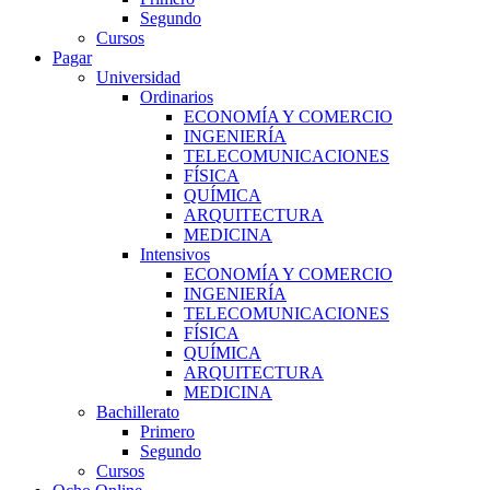
Segundo
Cursos
Pagar
Universidad
Ordinarios
ECONOMÍA Y COMERCIO
INGENIERÍA
TELECOMUNICACIONES
FÍSICA
QUÍMICA
ARQUITECTURA
MEDICINA
Intensivos
ECONOMÍA Y COMERCIO
INGENIERÍA
TELECOMUNICACIONES
FÍSICA
QUÍMICA
ARQUITECTURA
MEDICINA
Bachillerato
Primero
Segundo
Cursos