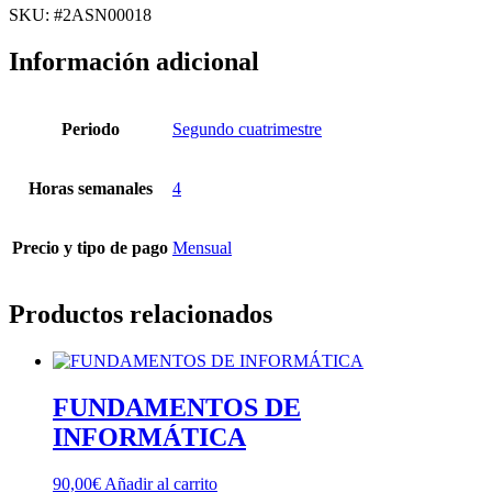
cantidad
SKU: #2ASN00018
Información adicional
Periodo
Segundo cuatrimestre
Horas semanales
4
Precio y tipo de pago
Mensual
Productos relacionados
FUNDAMENTOS DE
INFORMÁTICA
90,00
€
Añadir al carrito