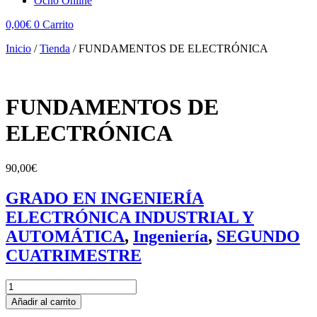
Ocho Online
0,00
€
0
Carrito
Inicio
/
Tienda
/
FUNDAMENTOS DE ELECTRÓNICA
FUNDAMENTOS DE
ELECTRÓNICA
90,00
€
GRADO EN INGENIERÍA
ELECTRÓNICA INDUSTRIAL Y
AUTOMÁTICA
,
Ingeniería
,
SEGUNDO
CUATRIMESTRE
FUNDAMENTOS
DE
Añadir al carrito
ELECTRÓNICA