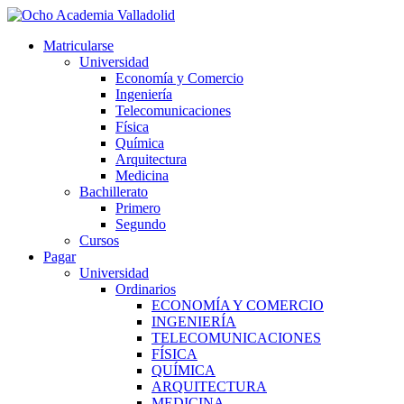
Ir
al
Matricularse
contenido
Universidad
Economía y Comercio
Ingeniería
Telecomunicaciones
Física
Química
Arquitectura
Medicina
Bachillerato
Primero
Segundo
Cursos
Pagar
Universidad
Ordinarios
ECONOMÍA Y COMERCIO
INGENIERÍA
TELECOMUNICACIONES
FÍSICA
QUÍMICA
ARQUITECTURA
MEDICINA