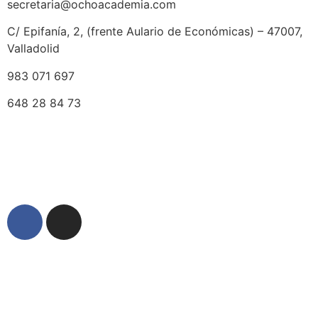
secretaria@ochoacademia.com
C/ Epifanía, 2, (frente Aulario de Económicas) – 47007,
Valladolid
983 071 697
648 28 84 73
© 2025 Ocho Academia
Desarrollo web:
PMK MARKETING