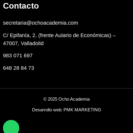
Contacto
secretaria@ochoacademia.com
C/ Epifanía, 2, (frente Aulario de Económicas) –
47007, Valladolid
983 071 697
648 28 84 73
© 2025 Ocho Academia
Desarrollo web:
PMK MARKETING