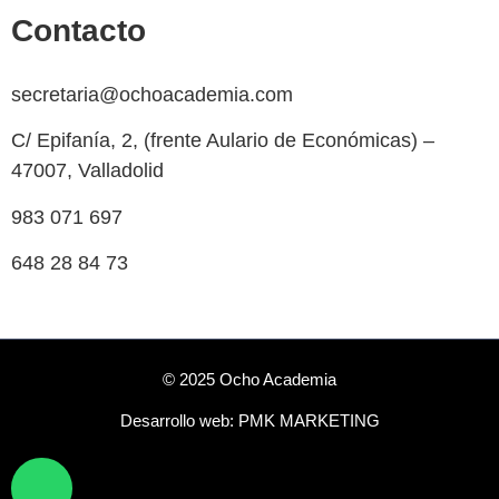
Contacto
secretaria@ochoacademia.com
C/ Epifanía, 2, (frente Aulario de Económicas) –
47007, Valladolid
983 071 697
648 28 84 73
© 2025 Ocho Academia
Desarrollo web:
PMK MARKETING