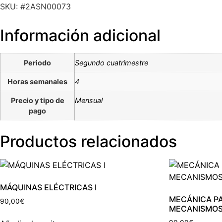
SKU: #2ASN00073
Información adicional
Periodo
Segundo cuatrimestre
Horas semanales
4
Precio y tipo de
Mensual
pago
Productos relacionados
MÁQUINAS ELÉCTRICAS I
MECÁNICA P
90,00
€
MECANISMO