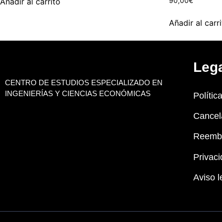
Añadir al carrito
90,00
€
Añadir al carr
Leg
CENTRO DE ESTUDIOS ESPECIALIZADO EN
INGENIERÍAS Y CIENCIAS ECONÓMICAS
Polític
Cancel
Reemb
Privaci
Aviso l