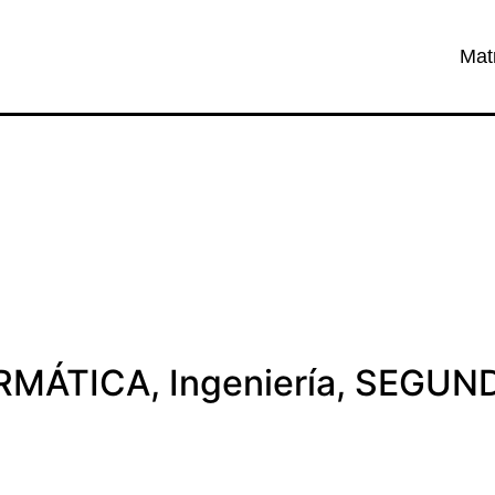
Mat
ORMÁTICA
,
Ingeniería
,
SEGUND