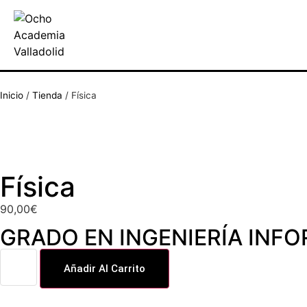
Inicio
/
Tienda
/
Física
Física
90,00
€
GRADO EN INGENIERÍA INF
Añadir Al Carrito