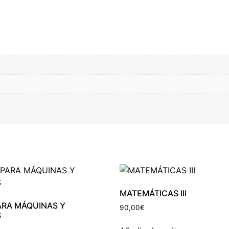
MATEMÁTICAS III
ARA MÁQUINAS Y
90,00
€
S