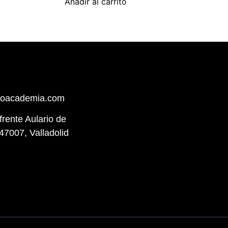
Añadir al carrito
hoacademia.com
(frente Aulario de
47007, Valladolid