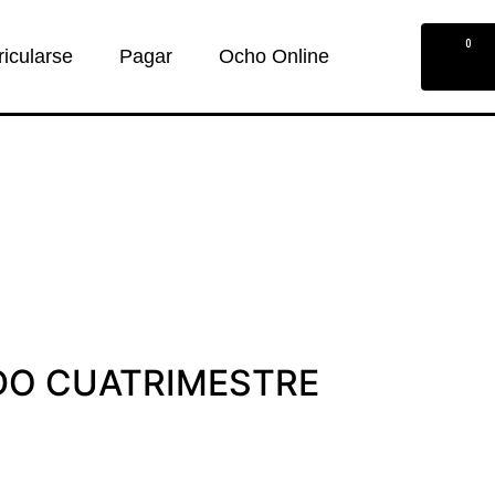
0
ricularse
Pagar
Ocho Online
O CUATRIMESTRE