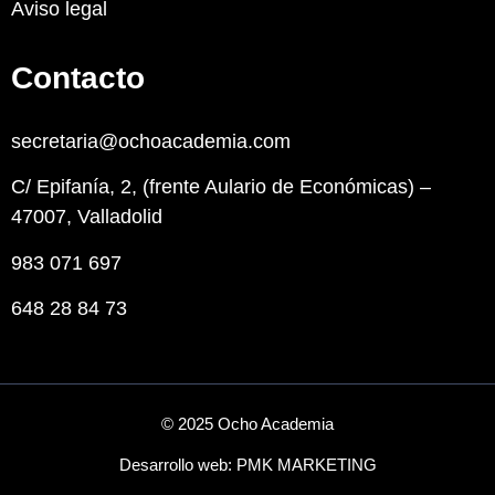
Aviso legal
Contacto
secretaria@ochoacademia.com
C/ Epifanía, 2, (frente Aulario de Económicas) –
47007, Valladolid
983 071 697
648 28 84 73
© 2025 Ocho Academia
Desarrollo web:
PMK MARKETING