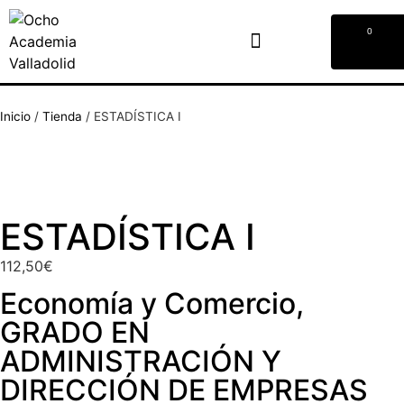
0
Inicio
/
Tienda
/
ESTADÍSTICA I
ESTADÍSTICA I
112,50
€
Economía y Comercio
,
GRADO EN
ADMINISTRACIÓN Y
DIRECCIÓN DE EMPRESAS