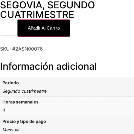
SEGOVIA
,
SEGUNDO
CUATRIMESTRE
Añadir Al Carrito
SKU: #2ASN00076
Información adicional
Periodo
Segundo cuatrimestre
Horas semanales
4
Precio y tipo de pago
Mensual