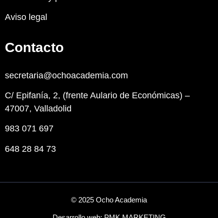
Aviso legal
Contacto
secretaria@ochoacademia.com
C/ Epifanía, 2, (frente Aulario de Económicas) –
47007, Valladolid
983 071 697
648 28 84 73
© 2025 Ocho Academia
Desarrollo web:
PMK MARKETING