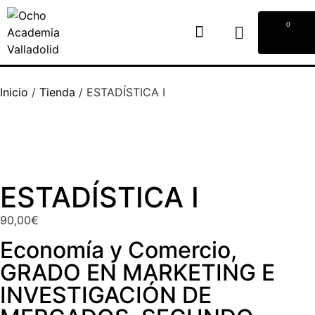
0
Inicio
/
Tienda
/
ESTADÍSTICA I
ESTADÍSTICA I
90,00
€
Economía y Comercio
,
GRADO EN MARKETING E
INVESTIGACIÓN DE