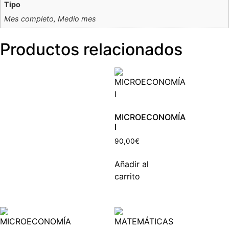
Tipo
Mes completo, Medio mes
Productos relacionados
MICROECONOMÍA
I
90,00
€
Añadir al
carrito