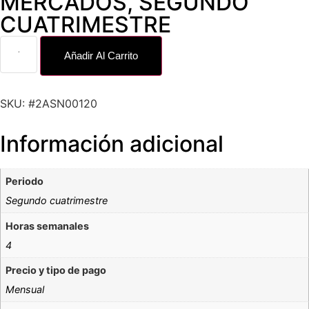
MERCADOS
,
SEGUNDO
CUATRIMESTRE
Añadir Al Carrito
SKU: #2ASN00120
Información adicional
Periodo
Segundo cuatrimestre
Horas semanales
4
Precio y tipo de pago
Mensual