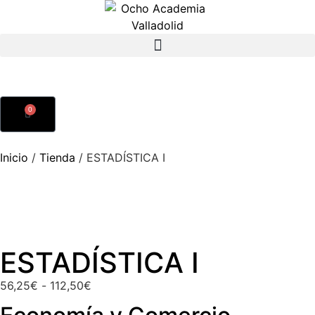
0
Inicio
/
Tienda
/
ESTADÍSTICA I
ESTADÍSTICA I
56,25
€
-
112,50
€