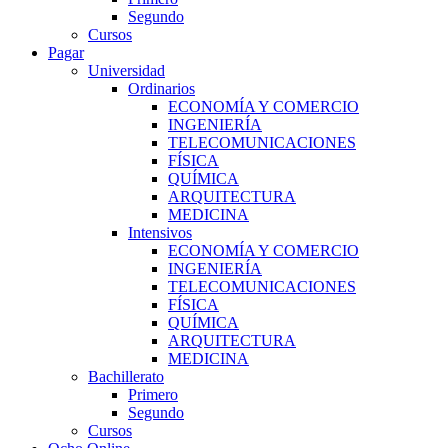
Segundo
Cursos
Pagar
Universidad
Ordinarios
ECONOMÍA Y COMERCIO
INGENIERÍA
TELECOMUNICACIONES
FÍSICA
QUÍMICA
ARQUITECTURA
MEDICINA
Intensivos
ECONOMÍA Y COMERCIO
INGENIERÍA
TELECOMUNICACIONES
FÍSICA
QUÍMICA
ARQUITECTURA
MEDICINA
Bachillerato
Primero
Segundo
Cursos