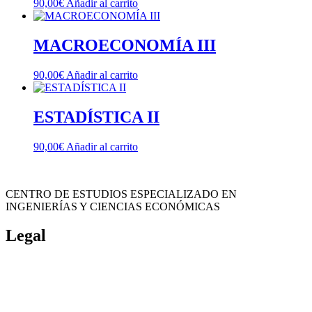
90,00
€
Añadir al carrito
MACROECONOMÍA III
90,00
€
Añadir al carrito
ESTADÍSTICA II
90,00
€
Añadir al carrito
CENTRO DE ESTUDIOS ESPECIALIZADO EN
INGENIERÍAS Y CIENCIAS ECONÓMICAS
Legal
Política de cookies
Cancelación y devolución