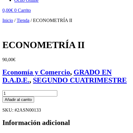
Ocho Online
0,00
€
0
Carrito
Inicio
/
Tienda
/
ECONOMETRÍA II
ECONOMETRÍA II
90,00
€
Economía y Comercio
,
GRADO EN
D.A.D.E.
,
SEGUNDO CUATRIMESTRE
ECONOMETRÍA
II
Añadir al carrito
cantidad
SKU: #2ASN00133
Información adicional