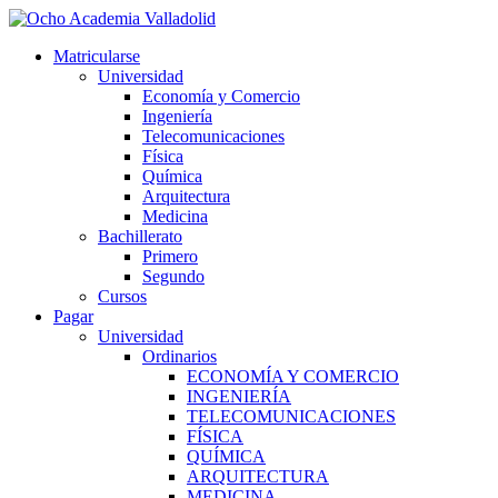
Ir
al
Matricularse
contenido
Universidad
Economía y Comercio
Ingeniería
Telecomunicaciones
Física
Química
Arquitectura
Medicina
Bachillerato
Primero
Segundo
Cursos
Pagar
Universidad
Ordinarios
ECONOMÍA Y COMERCIO
INGENIERÍA
TELECOMUNICACIONES
FÍSICA
QUÍMICA
ARQUITECTURA
MEDICINA