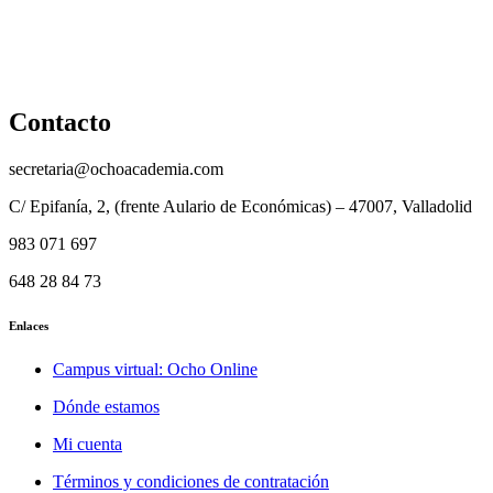
Reembolso
Privacidad y protección de datos
Aviso legal
Contacto
secretaria@ochoacademia.com
C/ Epifanía, 2, (frente Aulario de Económicas) – 47007, Valladolid
983 071 697
648 28 84 73
Enlaces
Campus virtual: Ocho Online
Dónde estamos
Mi cuenta
Términos y condiciones de contratación