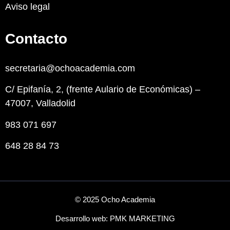
Aviso legal
Contacto
secretaria@ochoacademia.com
C/ Epifanía, 2, (frente Aulario de Económicas) –
47007, Valladolid
983 071 697
648 28 84 73
© 2025 Ocho Academia
Desarrollo web:
PMK MARKETING