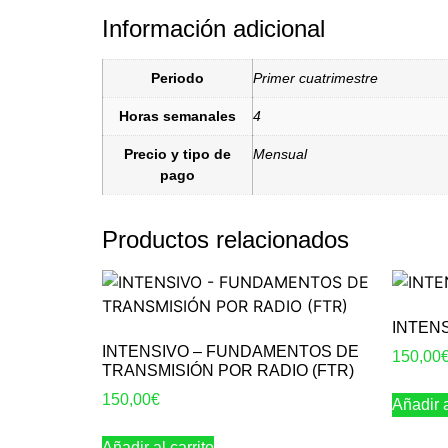
Información adicional
Periodo
Primer cuatrimestre
Horas semanales
4
Precio y tipo de
Mensual
pago
Productos relacionados
INTEN
INTENSIVO – FUNDAMENTOS DE
150,00
TRANSMISIÓN POR RADIO (FTR)
150,00
€
Añadir a
Añadir al carrito