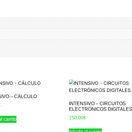
SIVO – CÁLCULO
INTENSIVO – CIRCUITOS
€
ELECTRÓNICOS DIGITALE
150,00
€
l carrito
Añadir al carrito