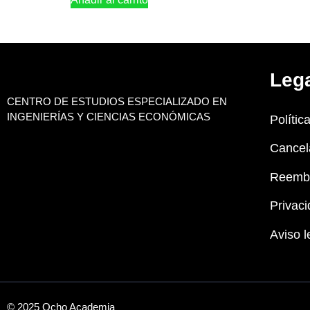
Leg
CENTRO DE ESTUDIOS ESPECIALIZADO EN
INGENIERÍAS Y CIENCIAS ECONÓMICAS
Polític
Cancel
Reemb
Privaci
Aviso l
© 2025 Ocho Academia