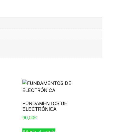
FUNDAMENTOS DE
S
ELECTRÓNICA
90,00
€
Añadir al carrito