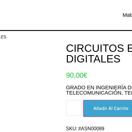
Mat
LES
CIRCUITOS 
DIGITALES
90,00
€
GRADO EN INGENIERÍA 
TELECOMUNICACIÓN
,
TE
Añadir Al Carrito
SKU: #ASN00089