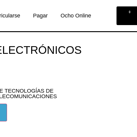
0
ricularse
Pagar
Ocho Online
ELECTRÓNICOS
DE TECNOLOGÍAS DE
LECOMUNICACIONES