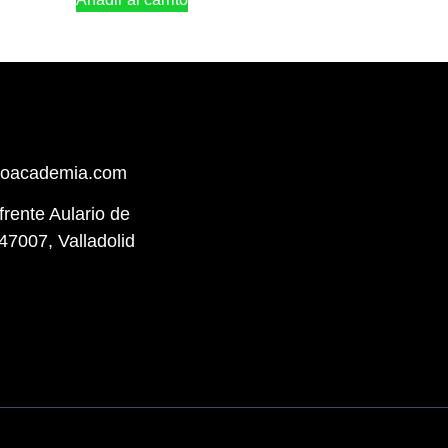
hoacademia.com
(frente Aulario de
47007, Valladolid