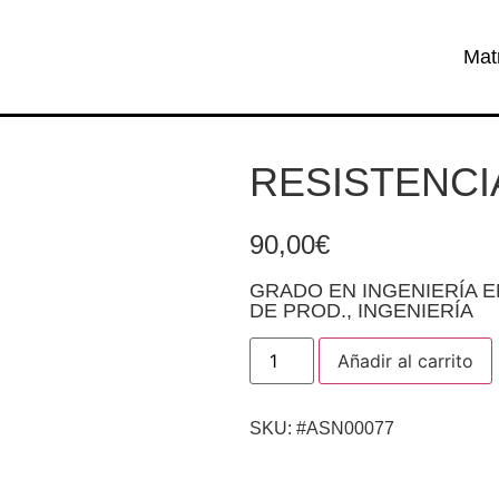
Mat
RESISTENCI
90,00
€
GRADO EN INGENIERÍA E
DE PROD.
,
INGENIERÍA
Añadir al carrito
SKU: #ASN00077