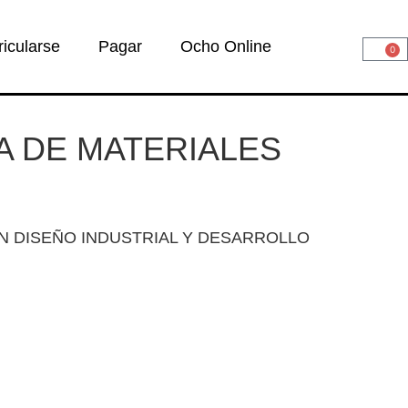
ricularse
Pagar
Ocho Online
0
A DE MATERIALES
N DISEÑO INDUSTRIAL Y DESARROLLO