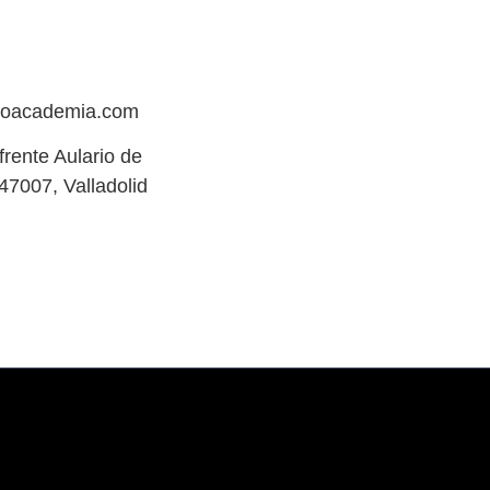
hoacademia.com
(frente Aulario de
47007, Valladolid