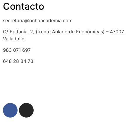
Contacto
secretaria@ochoacademia.com
C/ Epifanía, 2, (frente Aulario de Económicas) – 47007,
Valladolid
983 071 697
648 28 84 73
© 2025 Ocho Academia
Desarrollo web:
PMK MARKETING