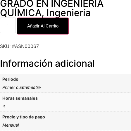
GRADO EN INGENIERÍA
QUÍMICA
,
Ingeniería
Añadir Al Carrito
SKU: #ASN00067
Información adicional
Periodo
Primer cuatrimestre
Horas semanales
4
Precio y tipo de pago
Mensual