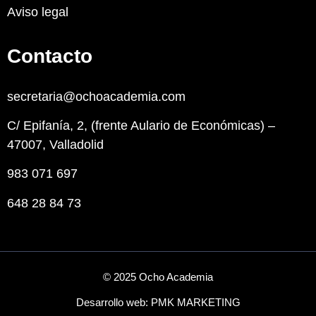
Aviso legal
Contacto
secretaria@ochoacademia.com
C/ Epifanía, 2, (frente Aulario de Económicas) –
47007, Valladolid
983 071 697
648 28 84 73
© 2025 Ocho Academia
Desarrollo web:
PMK MARKETING