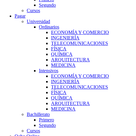
Segundo
Cursos
Pagar
Universidad
Ordinarios
ECONOMÍA Y COMERCIO
INGENIERÍA
TELECOMUNICACIONES
FÍSICA
QUÍMICA
ARQUITECTURA
MEDICINA
Intensivos
ECONOMÍA Y COMERCIO
INGENIERÍA
TELECOMUNICACIONES
FÍSICA
QUÍMICA
ARQUITECTURA
MEDICINA
Bachillerato
Primero
Segundo
Cursos