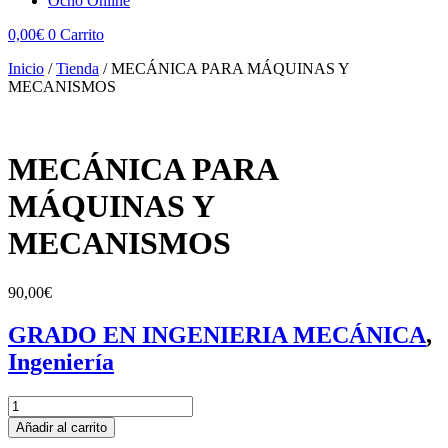
Ocho Online
0,00
€
0
Carrito
Inicio
/
Tienda
/
MECÁNICA PARA MÁQUINAS Y
MECANISMOS
MECÁNICA PARA
MÁQUINAS Y
MECANISMOS
90,00
€
GRADO EN INGENIERIA MECÁNICA
,
Ingeniería
MECÁNICA
PARA
Añadir al carrito
MÁQUINAS