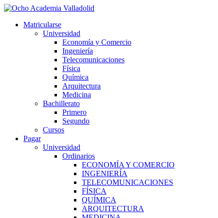
Ir
al
Matricularse
contenido
Universidad
Economía y Comercio
Ingeniería
Telecomunicaciones
Física
Química
Arquitectura
Medicina
Bachillerato
Primero
Segundo
Cursos
Pagar
Universidad
Ordinarios
ECONOMÍA Y COMERCIO
INGENIERÍA
TELECOMUNICACIONES
FÍSICA
QUÍMICA
ARQUITECTURA
MEDICINA