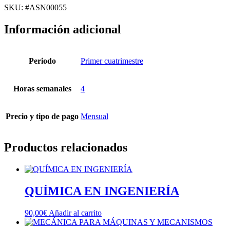
Y
SKU: #ASN00055
MECANISMOS
cantidad
Información adicional
Periodo
Primer cuatrimestre
Horas semanales
4
Precio y tipo de pago
Mensual
Productos relacionados
QUÍMICA EN INGENIERÍA
90,00
€
Añadir al carrito