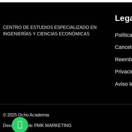
Leg
CENTRO DE ESTUDIOS ESPECIALIZADO EN
INGENIERÍAS Y CIENCIAS ECONÓMICAS
Polític
Cancel
Reemb
Privaci
Aviso l
© 2025 Ocho Academia
Desarrollo web:
PMK MARKETING