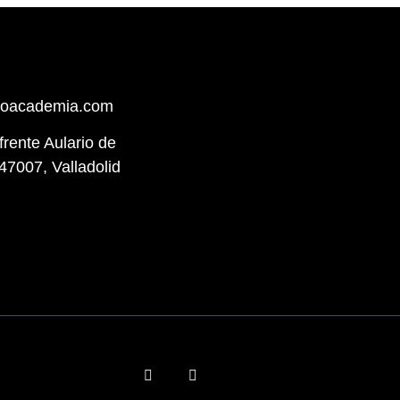
hoacademia.com
(frente Aulario de
47007, Valladolid