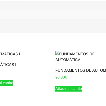
ÁTICAS I
FUNDAMENTOS DE AUTOM
90,00
€
l carrito
Añadir al carrito