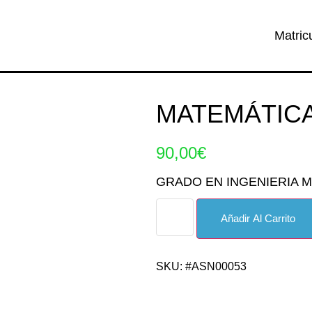
Matric
MATEMÁTICAS
90,00
€
GRADO EN INGENIERIA 
Añadir Al Carrito
SKU: #ASN00053