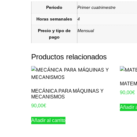
Periodo
Primer cuatrimestre
Horas semanales
4
Precio y tipo de
Mensual
pago
Productos relacionados
MATEM
MECÁNICA PARA MÁQUINAS Y
90,00
€
MECANISMOS
90,00
€
Añadir a
Añadir al carrito