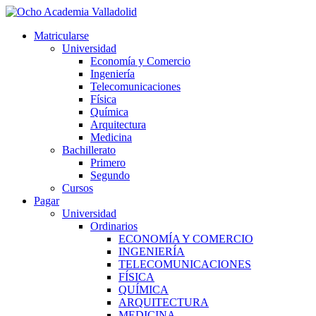
Ir
al
Matricularse
contenido
Universidad
Economía y Comercio
Ingeniería
Telecomunicaciones
Física
Química
Arquitectura
Medicina
Bachillerato
Primero
Segundo
Cursos
Pagar
Universidad
Ordinarios
ECONOMÍA Y COMERCIO
INGENIERÍA
TELECOMUNICACIONES
FÍSICA
QUÍMICA
ARQUITECTURA
MEDICINA