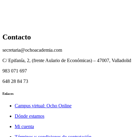
Reembolso
Privacidad y protección de datos
Aviso legal
Contacto
secretaria@ochoacademia.com
C/ Epifanía, 2, (frente Aulario de Económicas) – 47007, Valladolid
983 071 697
648 28 84 73
Enlaces
Campus virtual: Ocho Online
Dónde estamos
Mi cuenta
Términos y condiciones de contratación