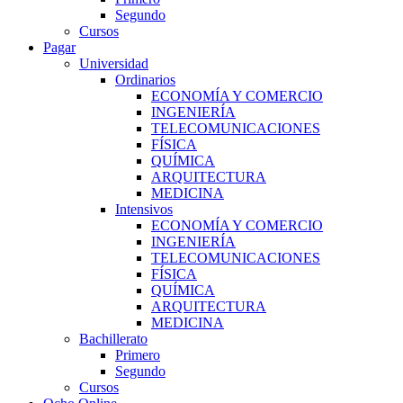
Segundo
Cursos
Pagar
Universidad
Ordinarios
ECONOMÍA Y COMERCIO
INGENIERÍA
TELECOMUNICACIONES
FÍSICA
QUÍMICA
ARQUITECTURA
MEDICINA
Intensivos
ECONOMÍA Y COMERCIO
INGENIERÍA
TELECOMUNICACIONES
FÍSICA
QUÍMICA
ARQUITECTURA
MEDICINA
Bachillerato
Primero
Segundo
Cursos