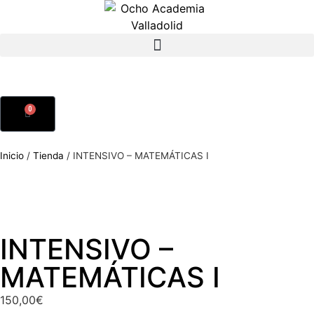
0
Inicio
/
Tienda
/
INTENSIVO – MATEMÁTICAS I
INTENSIVO –
MATEMÁTICAS I
150,00
€