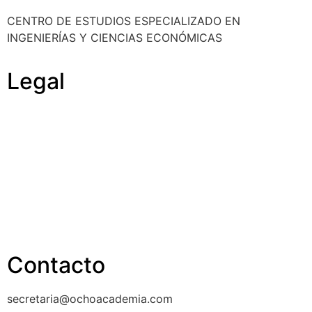
CENTRO DE ESTUDIOS ESPECIALIZADO EN
INGENIERÍAS Y CIENCIAS ECONÓMICAS
Legal
Política de cookies
Cancelación y devolución
Reembolso
Privacidad y protección de datos
Aviso legal
Contacto
secretaria@ochoacademia.com