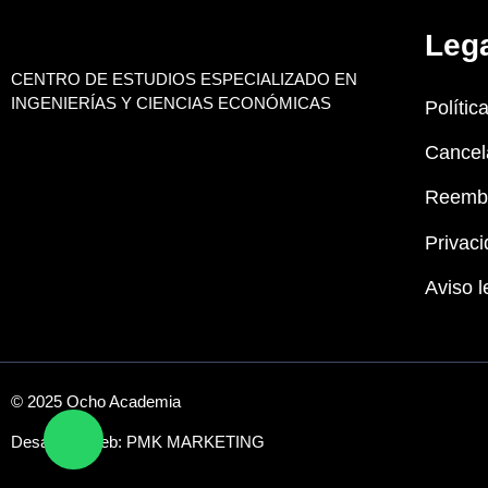
Leg
CENTRO DE ESTUDIOS ESPECIALIZADO EN
INGENIERÍAS Y CIENCIAS ECONÓMICAS
Polític
Cancel
Reemb
Privaci
Aviso l
© 2025 Ocho Academia
Desarrollo web:
PMK MARKETING