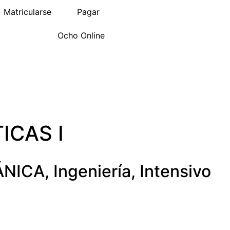
Matricularse
Pagar
Ocho Online
ICAS I
ÁNICA
,
Ingeniería
,
Intensivo