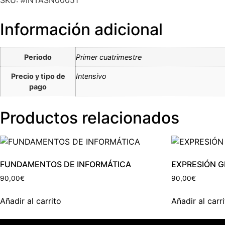
SKU: #INTASN00051
Información adicional
Periodo
Primer cuatrimestre
Precio y tipo de
Intensivo
pago
Productos relacionados
FUNDAMENTOS DE INFORMÁTICA
EXPRESIÓN G
90,00
€
90,00
€
Añadir al carrito
Añadir al carr