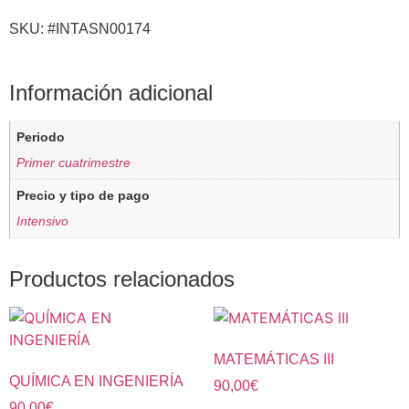
SKU: #INTASN00174
Información adicional
Periodo
Primer cuatrimestre
Precio y tipo de pago
Intensivo
Productos relacionados
MATEMÁTICAS III
QUÍMICA EN INGENIERÍA
90,00
€
90,00
€