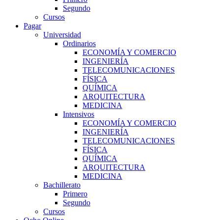
Segundo
Cursos
Pagar
Universidad
Ordinarios
ECONOMÍA Y COMERCIO
INGENIERÍA
TELECOMUNICACIONES
FÍSICA
QUÍMICA
ARQUITECTURA
MEDICINA
Intensivos
ECONOMÍA Y COMERCIO
INGENIERÍA
TELECOMUNICACIONES
FÍSICA
QUÍMICA
ARQUITECTURA
MEDICINA
Bachillerato
Primero
Segundo
Cursos