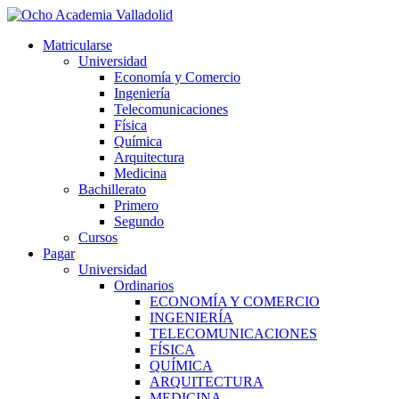
Ir
al
Matricularse
contenido
Universidad
Economía y Comercio
Ingeniería
Telecomunicaciones
Física
Química
Arquitectura
Medicina
Bachillerato
Primero
Segundo
Cursos
Pagar
Universidad
Ordinarios
ECONOMÍA Y COMERCIO
INGENIERÍA
TELECOMUNICACIONES
FÍSICA
QUÍMICA
ARQUITECTURA
MEDICINA