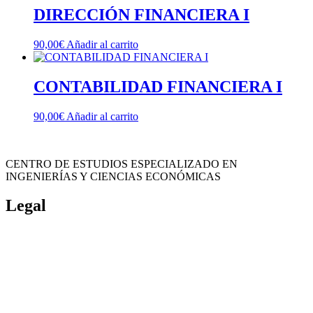
DIRECCIÓN FINANCIERA I
90,00
€
Añadir al carrito
CONTABILIDAD FINANCIERA I
90,00
€
Añadir al carrito
CENTRO DE ESTUDIOS ESPECIALIZADO EN
INGENIERÍAS Y CIENCIAS ECONÓMICAS
Legal
Política de cookies
Cancelación y devolución
Reembolso
Privacidad y protección de datos