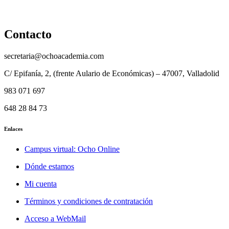
Aviso legal
Contacto
secretaria@ochoacademia.com
C/ Epifanía, 2, (frente Aulario de Económicas) – 47007, Valladolid
983 071 697
648 28 84 73
Enlaces
Campus virtual: Ocho Online
Dónde estamos
Mi cuenta
Términos y condiciones de contratación
Acceso a WebMail