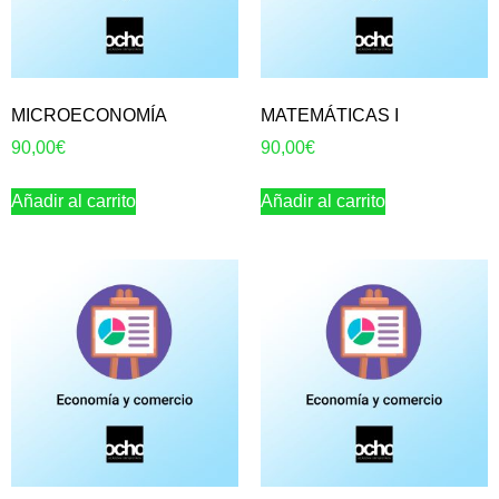
MICROECONOMÍA
MATEMÁTICAS I
90,00
€
90,00
€
Añadir al carrito
Añadir al carrito