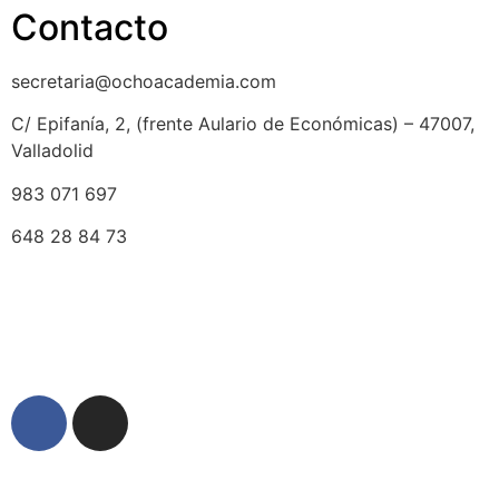
Contacto
secretaria@ochoacademia.com
C/ Epifanía, 2, (frente Aulario de Económicas) – 47007,
Valladolid
983 071 697
648 28 84 73
© 2025 Ocho Academia
Desarrollo web:
PMK MARKETING