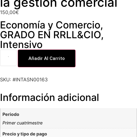
la gestión comercial
150,00
€
Economía y Comercio
,
GRADO EN RRLL&CIO
,
Intensivo
Añadir Al Carrito
SKU: #INTASN00163
Información adicional
Periodo
Primer cuatrimestre
Precio y tipo de pago