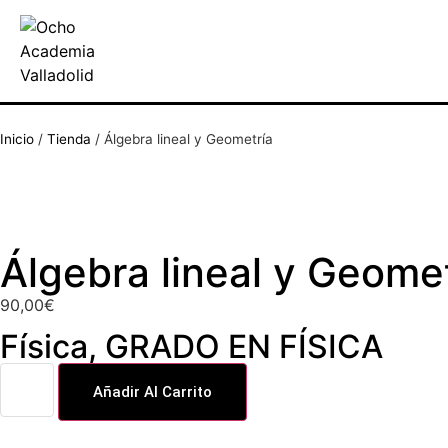
Inicio
/
Tienda
/
Álgebra lineal y Geometría
Álgebra lineal y Geome
90,00
€
Física
,
GRADO EN FÍSICA
Añadir Al Carrito