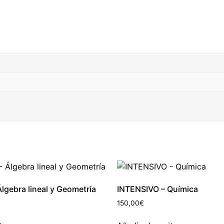
lgebra lineal y Geometría
INTENSIVO – Química
150,00
€