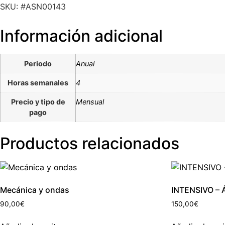
SKU: #ASN00143
Información adicional
Periodo
Anual
Horas semanales
4
Precio y tipo de
Mensual
pago
Productos relacionados
Mecánica y ondas
INTENSIVO – Á
90,00
€
150,00
€