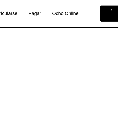
0
ricularse
Pagar
Ocho Online