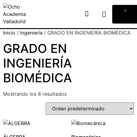
0
Inicio
/
Ingeniería
/ GRADO EN INGENIERÍA BIOMÉDICA
GRADO EN
INGENIERÍA
BIOMÉDICA
Mostrando los 8 resultados