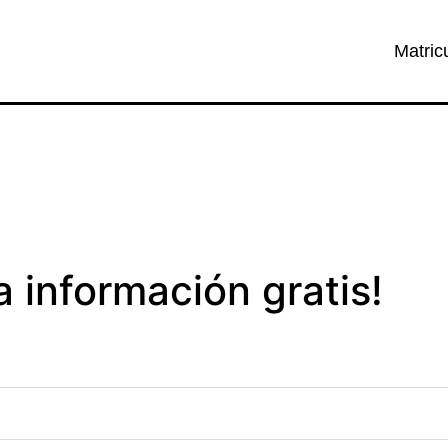
Matric
ta información gratis!