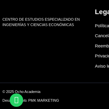
Leg
CENTRO DE ESTUDIOS ESPECIALIZADO EN
INGENIERÍAS Y CIENCIAS ECONÓMICAS
Polític
Cancel
Reemb
Privaci
Aviso l
© 2025 Ocho Academia
Desarrollo web:
PMK MARKETING