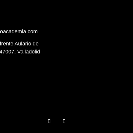
hoacademia.com
(frente Aulario de
47007, Valladolid