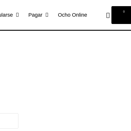
0
ularse
Pagar
Ocho Online